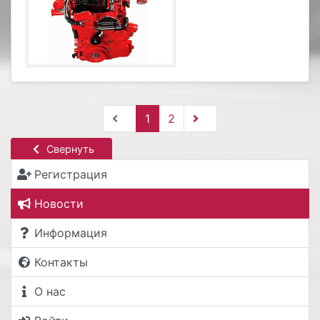
1
2
Свернуть
Регистрация
Новости
Информация
Контакты
О нас