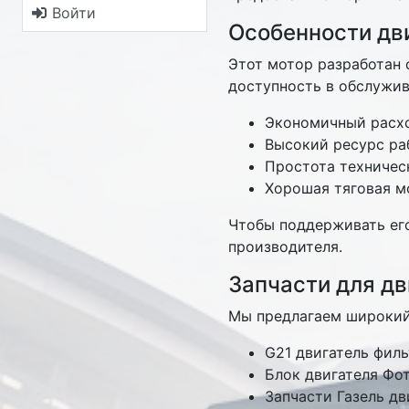
Войти
Особенности дви
Этот мотор разработан 
доступность в обслужив
Экономичный расхо
Высокий ресурс ра
Простота техничес
Хорошая тяговая м
Чтобы поддерживать ег
производителя.
Запчасти для дв
Мы предлагаем широкий 
G21 двигатель фил
Блок двигателя Фо
Запчасти Газель дв