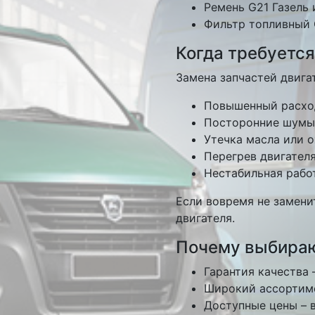
Ремень G21 Газель
Фильтр топливный 
Когда требуется
Замена запчастей двига
Повышенный расход
Посторонние шумы 
Утечка масла или
Перегрев двигател
Нестабильная рабо
Если вовремя не замени
двигателя.
Почему выбира
Гарантия качества
Широкий ассортимен
Доступные цены – 