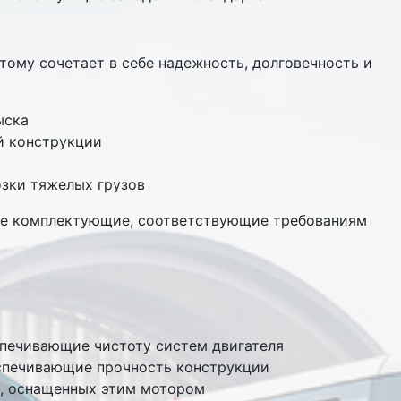
тому сочетает в себе надежность, долговечность и
ыска
й конструкции
озки тяжелых грузов
ные комплектующие, соответствующие требованиям
спечивающие чистоту систем двигателя
еспечивающие прочность конструкции
ль, оснащенных этим мотором