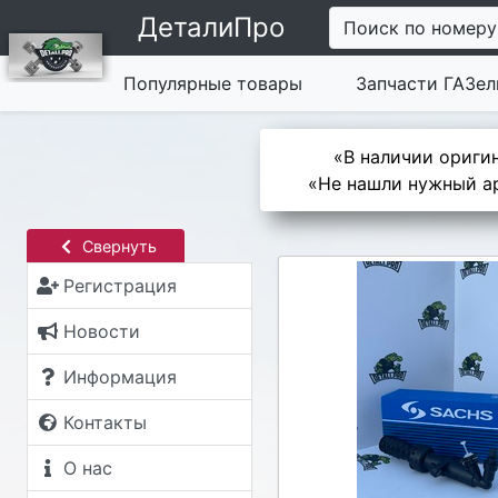
ДеталиПро
Поиск по номеру
Популярные товары
Запчасти ГАЗел
«В наличии оригин
«Не нашли нужный ар
Свернуть
Регистрация
Новости
Информация
Контакты
О нас