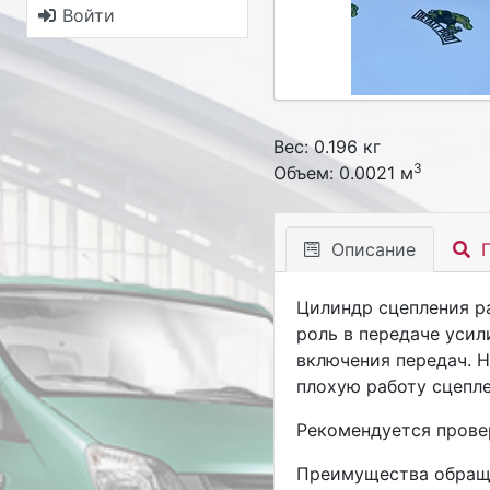
Войти
Вес: 0.196 кг
3
Объем: 0.0021 м
Описание
П
Цилиндр сцепления ра
роль в передаче усил
включения передач. 
плохую работу сцепле
Рекомендуется прове
Преимущества обращ