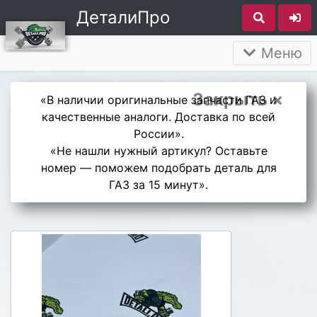
ДеталиПро
Меню
Закрыть ×
«В наличии оригинальные запчасти ГАЗ и
качественные аналоги. Доставка по всей
России».
«Не нашли нужный артикул? Оставьте
номер — поможем подобрать деталь для
ГАЗ за 15 минут».