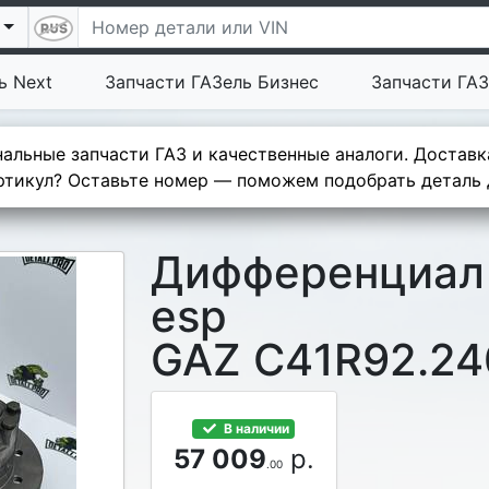
ь Next
Запчасти ГАЗель Бизнес
Запчасти ГАЗ
альные запчасти ГАЗ и качественные аналоги. Доставк
тикул? Оставьте номер — поможем подобрать деталь д
Дифференциал 
еsр
GAZ C41R92.24
В наличии
57 009
р.
.00