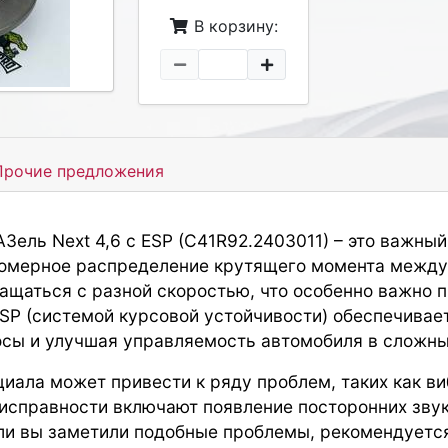
В корзину:
рочие предложения
Зель Next 4,6 с ESP (C41R92.2403011)
– это важный
омерное распределение крутящего момента между
ащаться с разной скоростью, что особенно важно 
SP (системой курсовой устойчивости) обеспечивае
сы и улучшая управляемость автомобиля в сложны
иала может привести к ряду проблем, таких как ви
еисправности включают появление посторонних зву
ли вы заметили подобные проблемы, рекомендуется