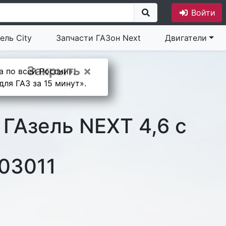
Войти
ель City
Запчасти ГАЗон Next
Двигатели
Закрыть ×
а по всей России».
ля ГАЗ за 15 минут».
ГАзель NEXT 4,6 с
03011