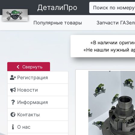
ДеталиПро
Поиск по номеру
Популярные товары
Запчасти ГАЗел
«В наличии оригин
«Не нашли нужный ар
Свернуть
Регистрация
Новости
Информация
Контакты
О нас