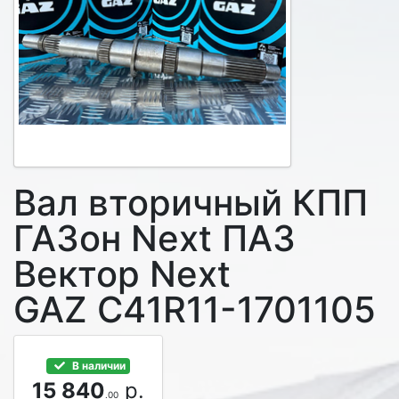
Вал вторичный КПП
ГАЗон Next ПАЗ
Вектор Next
GAZ C41R11-1701105
В наличии
15 840
р.
.00