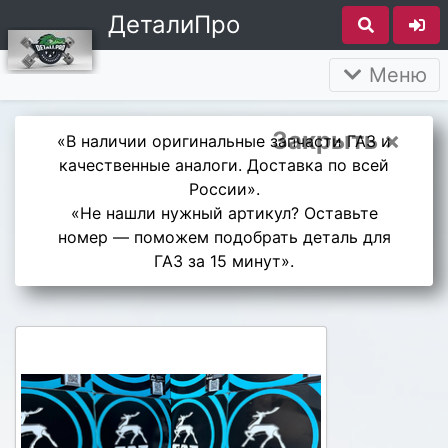
ДеталиПро
Меню
Закрыть ×
«В наличии оригинальные запчасти ГАЗ и
качественные аналоги. Доставка по всей
России».
«Не нашли нужный артикул? Оставьте
номер — поможем подобрать деталь для
ГАЗ за 15 минут».