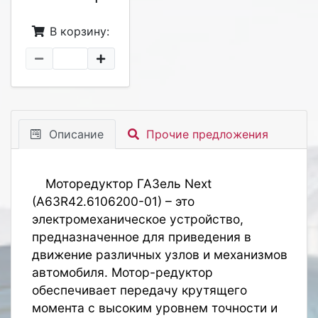
В корзину:
Описание
Прочие предложения
Моторедуктор ГАЗель Next
(A63R42.6106200-01)
– это
электромеханическое устройство,
предназначенное для приведения в
движение различных узлов и механизмов
автомобиля. Мотор-редуктор
обеспечивает передачу крутящего
момента с высоким уровнем точности и