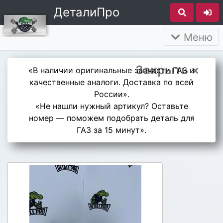
ДеталиПро
Меню
Закрыть ×
«В наличии оригинальные запчасти ГАЗ и
качественные аналоги. Доставка по всей
России».
«Не нашли нужный артикул? Оставьте
номер — поможем подобрать деталь для
ГАЗ за 15 минут».