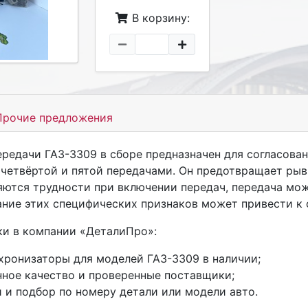
В корзину:
рочие предложения
ередачи ГАЗ-3309 в сборе
предназначен для согласован
четвёртой и пятой передачами. Он предотвращает рыв
яются трудности при включении передач, передача мож
ание этих специфических признаков может привести к 
и в компании «ДеталиПро»:
хронизаторы для моделей ГАЗ-3309 в наличии
;
нное качество и проверенные поставщики;
 и подбор по номеру детали или модели авто.