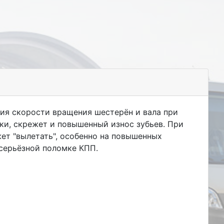
ия скорости вращения шестерён и вала при
ки, скрежет и повышенный износ зубьев. При
ет "вылетать", особенно на повышенных
серьёзной поломке КПП.