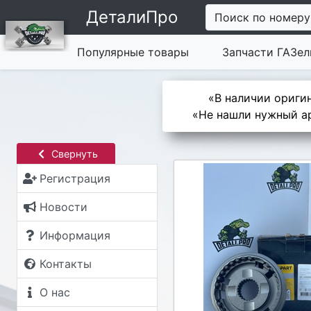
ДеталиПро
Поиск по номеру
Популярные товары
Запчасти ГАЗел
«В наличии оригин
«Не нашли нужный ар
Свернуть
Регистрация
Новости
Информация
Контакты
О нас