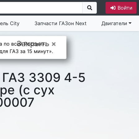
Войти
ель City
Запчасти ГАЗон Next
Двигатели
Закрыть ×
а по всей России».
ля ГАЗ за 15 минут».
 ГАЗ 3309 4-5
ре (с сух
00007