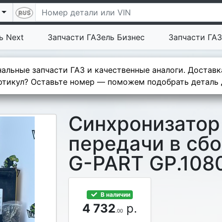
ь Next
Запчасти ГАЗель Бизнес
Запчасти ГАЗ
альные запчасти ГАЗ и качественные аналоги. Доставк
тикул? Оставьте номер — поможем подобрать деталь д
Синхронизатор
передачи в сбо
G-PART GP.108
В наличии
4 732
р.
.00