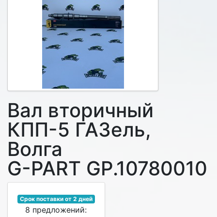
Вал вторичный
КПП-5 ГАЗель,
Волга
G-PART GP.10780010
Срок поставки от 2 дней
8 предложений: