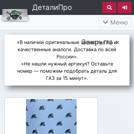
ДеталиПро
Меню
Закрыть ×
«В наличии оригинальные запчасти ГАЗ и
качественные аналоги. Доставка по всей
России».
«Не нашли нужный артикул? Оставьте
номер — поможем подобрать деталь для
ГАЗ за 15 минут».