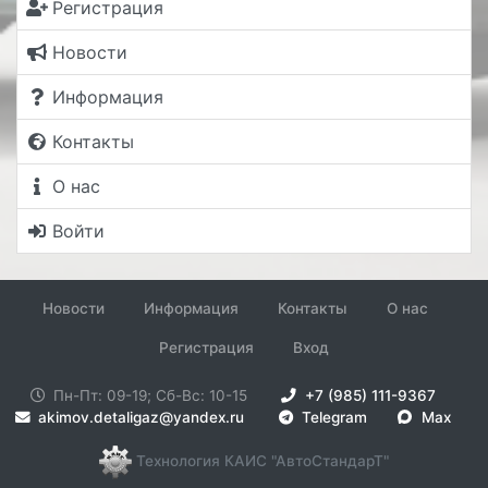
Регистрация
Новости
Информация
Контакты
О нас
Войти
Новости
Информация
Контакты
О нас
Регистрация
Вход
Пн-Пт: 09-19; Сб-Вс: 10-15
+7 (985) 111-9367
akimov.detaligaz@yandex.ru
Telegram
Max
Технология КАИС "АвтоСтандарТ"