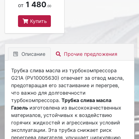
1 480
от
.00
Купить
Описание
Прочие предложения
Трубка слива масла из турбокомпрессора
G21A (PV10005630) отвечает за отвод масла,
предотвращая его застаивание и перегрев,
что важно для долговечности
турбокомпрессора.
Трубка слива масла
Газель
изготовлена из высококачественных
материалов, устойчивых к воздействию
горячих жидкостей и агрессивных условий
эксплуатации. Эта трубка снижает риск
перегрева двигателя, улучшает циркуляцию