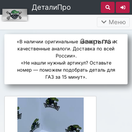
ДеталиПро
Меню
Закрыть ×
«В наличии оригинальные запчасти ГАЗ и
качественные аналоги. Доставка по всей
России».
«Не нашли нужный артикул? Оставьте
номер — поможем подобрать деталь для
ГАЗ за 15 минут».