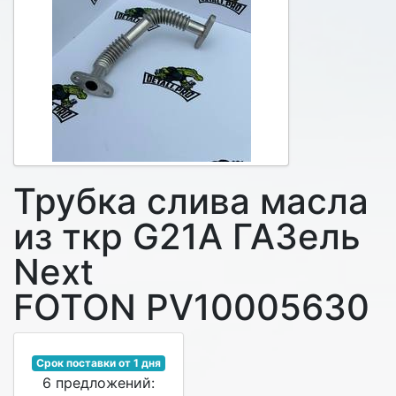
Трубка слива масла
из ткр G21A ГАЗель
Next
FOTON PV10005630
Срок поставки от 1 дня
6 предложений: