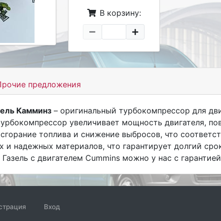
В корзину:
рочие предложения
зель Камминз
– оригинальный турбокомпрессор для дви
 турбокомпрессор увеличивает мощность двигателя, по
сгорание топлива и снижение выбросов, что соответс
х и надежных материалов, что гарантирует долгий сро
Газель с двигателем Cummins можно у нас с гарантией
страция
Вход