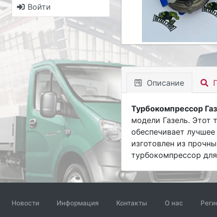
Войти
Описание
П
Турбокомпрессор Га
модели Газель. Этот
обеспечивает лучшее 
изготовлен из прочны
турбокомпрессор для 
Новости
Информация
Контакты
О нас
Реги