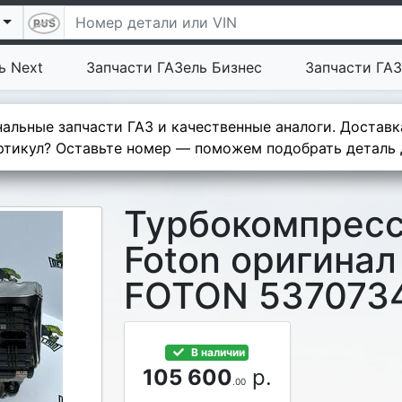
ь Next
Запчасти ГАЗель Бизнес
Запчасти ГАЗ
альные запчасти ГАЗ и качественные аналоги. Доставк
тикул? Оставьте номер — поможем подобрать деталь д
Турбокомпресс
Foton оригинал
FOTON 537073
В наличии
105 600
р.
.00