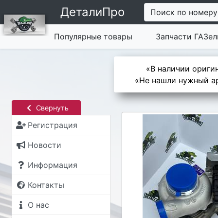
ДеталиПро
Поиск по номеру
Популярные товары
Запчасти ГАЗел
«В наличии оригин
«Не нашли нужный ар
Свернуть
Регистрация
Новости
Информация
Контакты
О нас