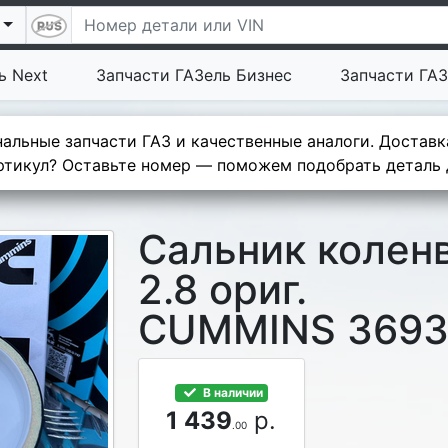
ь Next
Запчасти ГАЗель Бизнес
Запчасти ГАЗ
альные запчасти ГАЗ и качественные аналоги. Доставк
тикул? Оставьте номер — поможем подобрать деталь д
Сальник колен
2.8 ориг.
CUMMINS 3693
В наличии
1 439
р.
.00