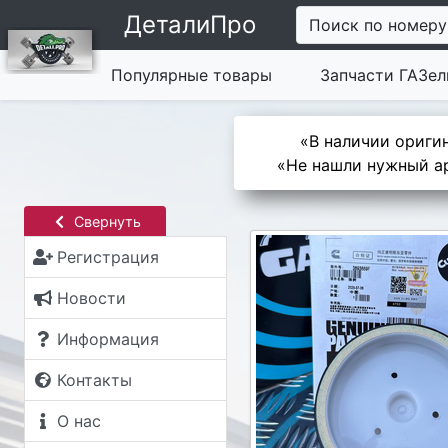
ДеталиПро
Поиск по номеру
Популярные товары
Запчасти ГАЗел
«В наличии оригин
«Не нашли нужный ар
Свернуть
Регистрация
Новости
Информация
Контакты
О нас