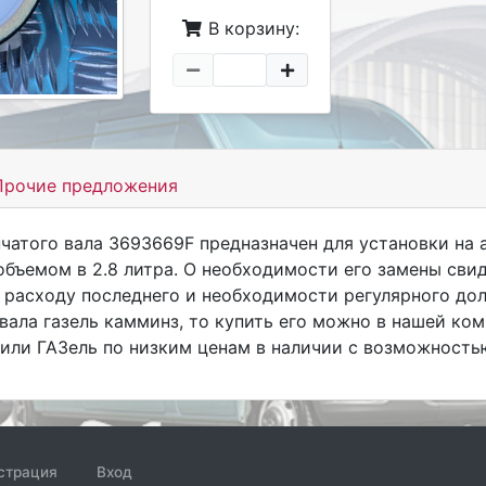
В корзину:
рочие предложения
нчатого вала 3693669F предназначен для установки на
бъемом в 2.8 литра. О необходимости его замены сви
 расходу последнего и необходимости регулярного до
вала газель камминз, то купить его можно в нашей ко
или ГАЗель по низким ценам в наличии с возможность
страция
Вход