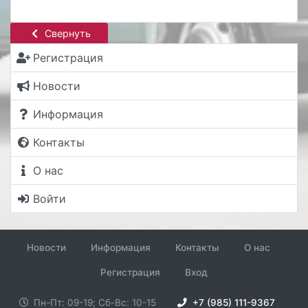
Свернуть
Регистрация
Новости
Информация
Контакты
О нас
Войти
Новости
Информация
Контакты
О нас
Регистрация
Вход
Пн-Пт: 09-19; Сб-Вс: 10-15
+7 (985) 111-9367