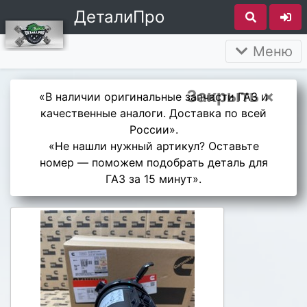
ДеталиПро
Меню
Закрыть ×
«В наличии оригинальные запчасти ГАЗ и
качественные аналоги. Доставка по всей
России».
«Не нашли нужный артикул? Оставьте
номер — поможем подобрать деталь для
ГАЗ за 15 минут».