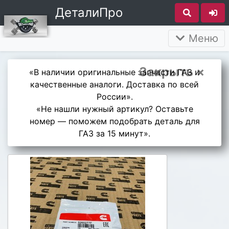
ДеталиПро
Меню
Закрыть ×
«В наличии оригинальные запчасти ГАЗ и
качественные аналоги. Доставка по всей
России».
«Не нашли нужный артикул? Оставьте
номер — поможем подобрать деталь для
ГАЗ за 15 минут».