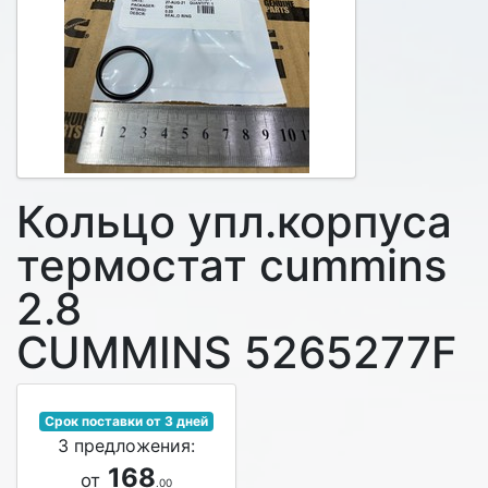
Кольцо упл.корпуса
термостат cummins
2.8
CUMMINS 5265277F
Срок поставки от 3 дней
3 предложения:
168
от
.00