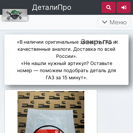
ДеталиПро
Меню
Закрыть ×
«В наличии оригинальные запчасти ГАЗ и
качественные аналоги. Доставка по всей
России».
«Не нашли нужный артикул? Оставьте
номер — поможем подобрать деталь для
ГАЗ за 15 минут».