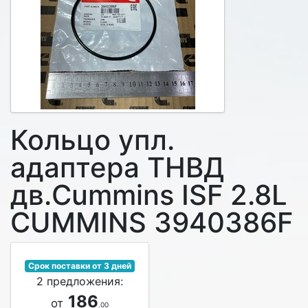
Кольцо упл.
адаптера ТНВД
дв.Cummins ISF 2.8L
CUMMINS 3940386F
Срок поставки от 3 дней
2 предложения:
186
от
.00