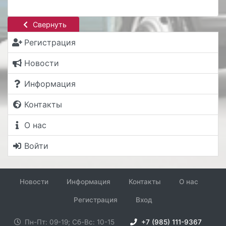
Свернуть
Регистрация
Новости
Информация
Контакты
О нас
Войти
Новости
Информация
Контакты
О нас
Регистрация
Вход
Пн-Пт: 09-19; Сб-Вс: 10-15
+7 (985) 111-9367