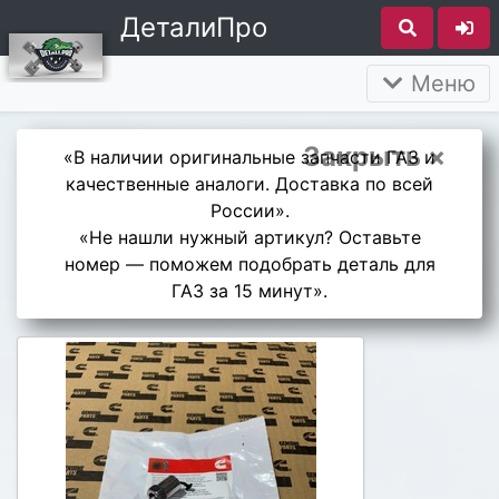
ДеталиПро
Меню
Закрыть ×
«В наличии оригинальные запчасти ГАЗ и
качественные аналоги. Доставка по всей
России».
«Не нашли нужный артикул? Оставьте
номер — поможем подобрать деталь для
ГАЗ за 15 минут».