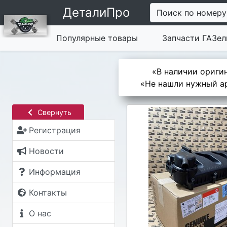
ДеталиПро
Поиск по номеру
Популярные товары
Запчасти ГАЗел
«В наличии оригин
«Не нашли нужный ар
Свернуть
Регистрация
Новости
Информация
Контакты
О нас