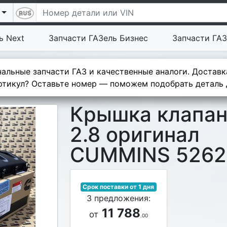
ь Next
Запчасти ГАЗель Бизнес
Запчасти ГАЗ
альные запчасти ГАЗ и качественные аналоги. Доставк
тикул? Оставьте номер — поможем подобрать деталь д
Крышка клапан
2.8 оригинал
CUMMINS 5262
Срок поставки от 1 дня
3 предложения:
11 788
от
.00