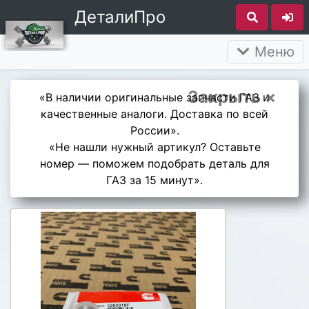
ДеталиПро
Меню
Закрыть ×
«В наличии оригинальные запчасти ГАЗ и
качественные аналоги. Доставка по всей
России».
«Не нашли нужный артикул? Оставьте
номер — поможем подобрать деталь для
ГАЗ за 15 минут».