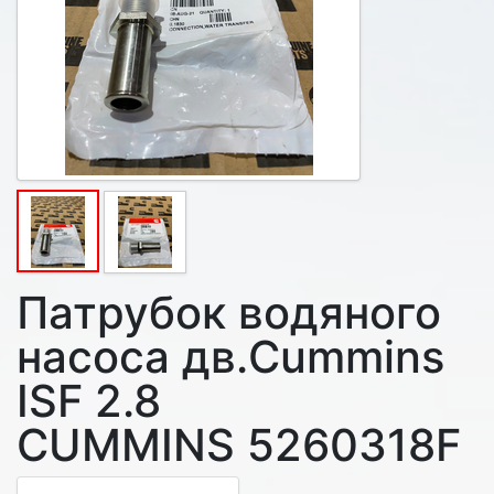
Патрубок водяного
насоса дв.Cummins
ISF 2.8
CUMMINS 5260318F