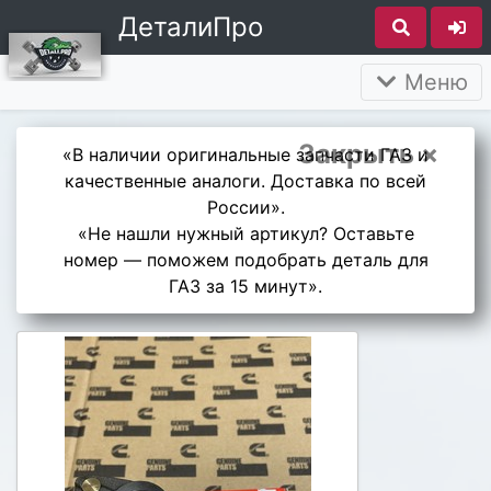
ДеталиПро
Меню
Закрыть ×
«В наличии оригинальные запчасти ГАЗ и
качественные аналоги. Доставка по всей
России».
«Не нашли нужный артикул? Оставьте
номер — поможем подобрать деталь для
ГАЗ за 15 минут».