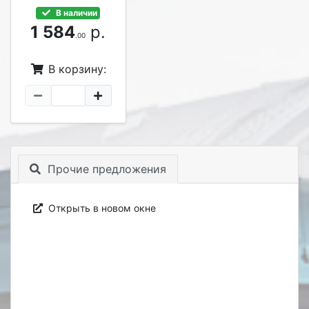
В наличии
1 584
р.
.00
В корзину:
Прочие предложения
Открыть в новом окне