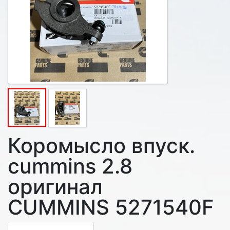
Коромысло впуск.
cummins 2.8
оригинал
CUMMINS 5271540F