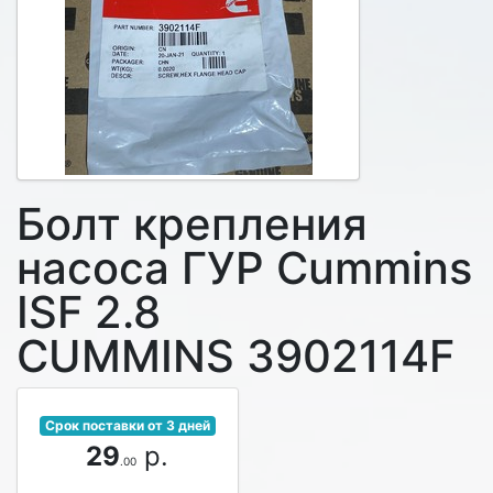
Болт крепления
насоса ГУР Cummins
ISF 2.8
CUMMINS 3902114F
Срок поставки от 3 дней
29
р.
.00