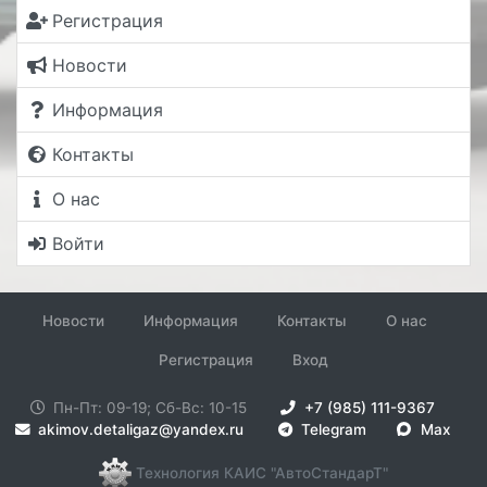
Регистрация
Новости
Информация
Контакты
О нас
Войти
Новости
Информация
Контакты
О нас
Регистрация
Вход
Пн-Пт: 09-19; Сб-Вс: 10-15
+7 (985) 111-9367
akimov.detaligaz@yandex.ru
Telegram
Max
Технология КАИС "АвтоСтандарТ"