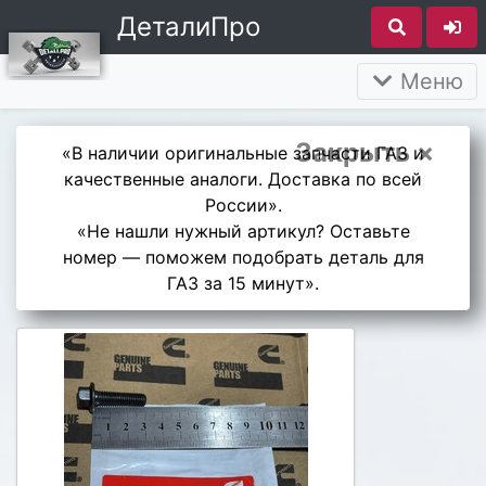
ДеталиПро
Меню
Закрыть ×
«В наличии оригинальные запчасти ГАЗ и
качественные аналоги. Доставка по всей
России».
«Не нашли нужный артикул? Оставьте
номер — поможем подобрать деталь для
ГАЗ за 15 минут».