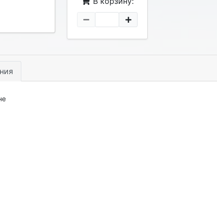
В корзину:
ния
не