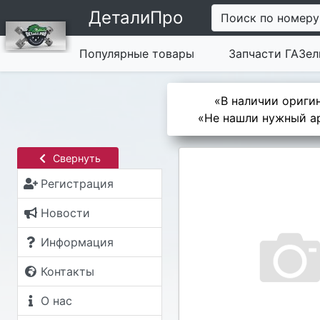
ДеталиПро
Поиск по номеру
Популярные товары
Запчасти ГАЗел
«В наличии оригин
«Не нашли нужный ар
Свернуть
Регистрация
Новости
Информация
Контакты
О нас