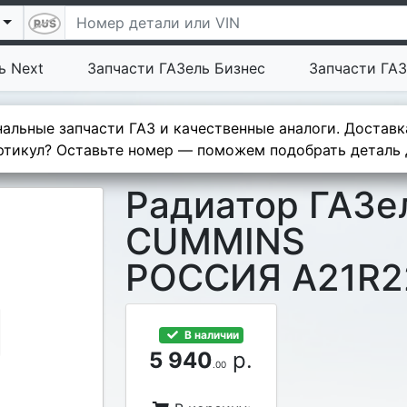
ь Next
Запчасти ГАЗель Бизнес
Запчасти ГАЗ
альные запчасти ГАЗ и качественные аналоги. Доставк
тикул? Оставьте номер — поможем подобрать деталь д
Радиатор ГАЗе
CUMMINS
РОССИЯ A21R22
В наличии
5 940
р.
.00