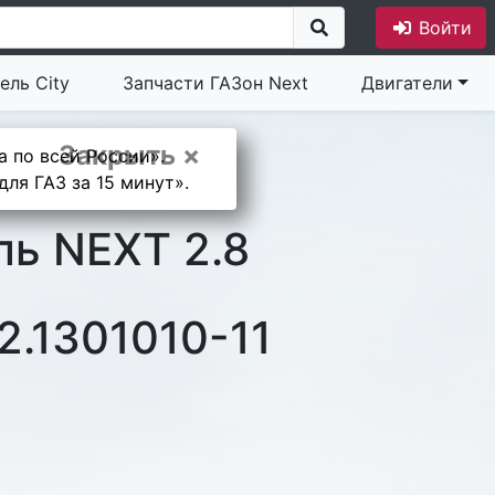
Войти
ель City
Запчасти ГАЗон Next
Двигатели
Закрыть ×
а по всей России».
ля ГАЗ за 15 минут».
ль NEXT 2.8
.1301010-11