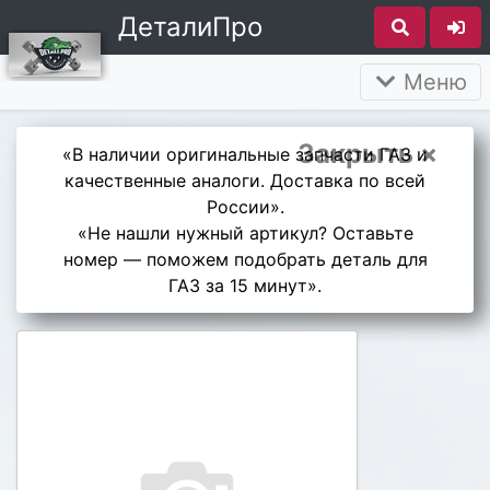
ДеталиПро
Меню
Закрыть ×
«В наличии оригинальные запчасти ГАЗ и
качественные аналоги. Доставка по всей
России».
«Не нашли нужный артикул? Оставьте
номер — поможем подобрать деталь для
ГАЗ за 15 минут».