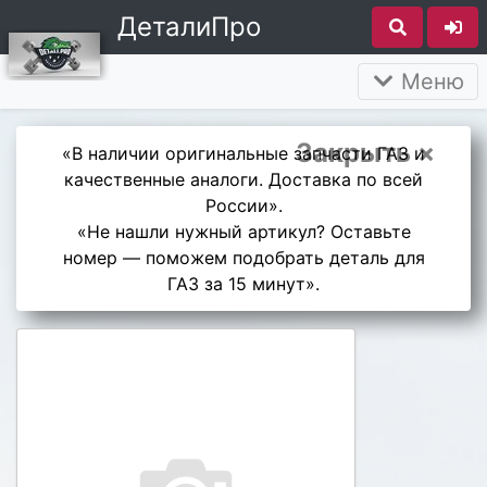
ДеталиПро
Меню
Закрыть ×
«В наличии оригинальные запчасти ГАЗ и
качественные аналоги. Доставка по всей
России».
«Не нашли нужный артикул? Оставьте
номер — поможем подобрать деталь для
ГАЗ за 15 минут».