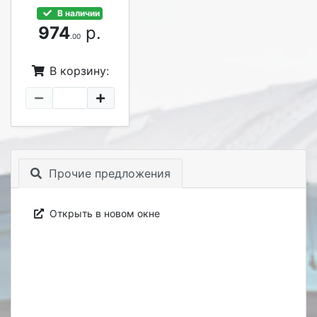
В наличии
974
р.
.00
В корзину:
Прочие предложения
Открыть в новом окне