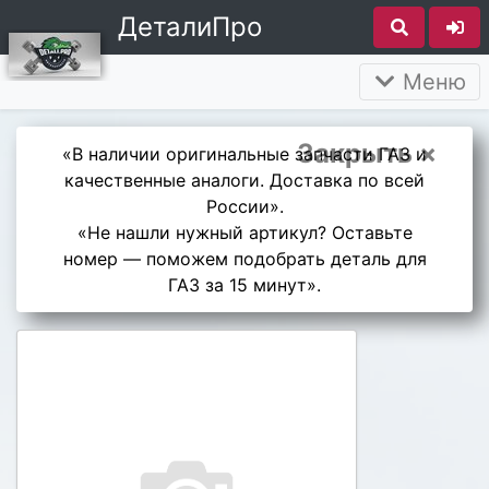
ДеталиПро
Меню
Закрыть ×
«В наличии оригинальные запчасти ГАЗ и
качественные аналоги. Доставка по всей
России».
«Не нашли нужный артикул? Оставьте
номер — поможем подобрать деталь для
ГАЗ за 15 минут».