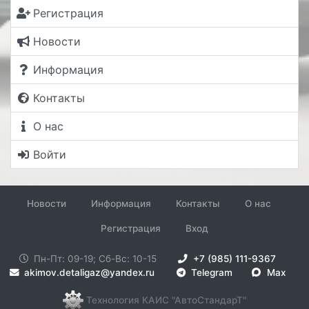
Регистрация
Новости
Информация
Контакты
О нас
Войти
Новости
Информация
Контакты
О нас
Регистрация
Вход
Пн-Пт: 09-19; Сб-Вс: 10-15
+7 (985) 111-9367
akimov.detaligaz@yandex.ru
Telegram
Max
Технология КАИС "АвтоСтандарТ"