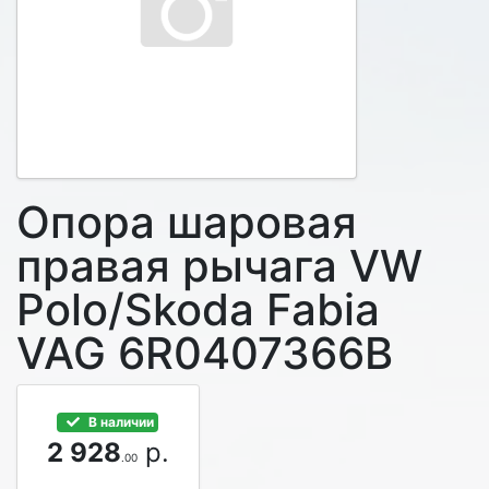
Опора шаровая
правая рычага VW
Polo/Skoda Fabia
VAG 6R0407366B
В наличии
2 928
р.
.00