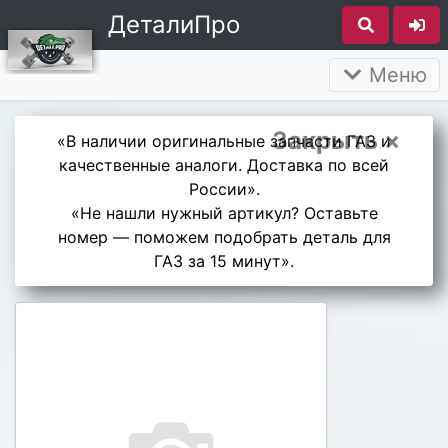
ДеталиПро
Меню
Закрыть ×
«В наличии оригинальные запчасти ГАЗ и
качественные аналоги. Доставка по всей
России».
«Не нашли нужный артикул? Оставьте
номер — поможем подобрать деталь для
ГАЗ за 15 минут».