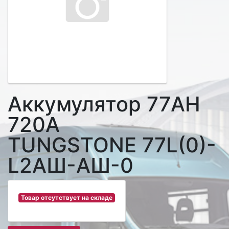
Аккумулятор 77AH
720A
TUNGSTONE 77L(0)-
L2АШ-АШ-0
Товар отсутствует на складе