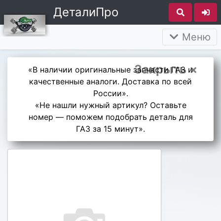
ДеталиПро
Меню
Закрыть ×
«В наличии оригинальные запчасти ГАЗ и
качественные аналоги. Доставка по всей
России».
«Не нашли нужный артикул? Оставьте
номер — поможем подобрать деталь для
ГАЗ за 15 минут».