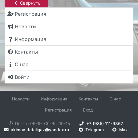
Свернуть
Регистрация
Новости
Информация
Контакты
О нас
Войти
Новости
Информация
Контакты
О нас
Регистрация
Вход
Пн-Пт: 09-19; Сб-Вс: 10-15
+7 (985) 111-9367
akimov.detaligaz@yandex.ru
Telegram
Max