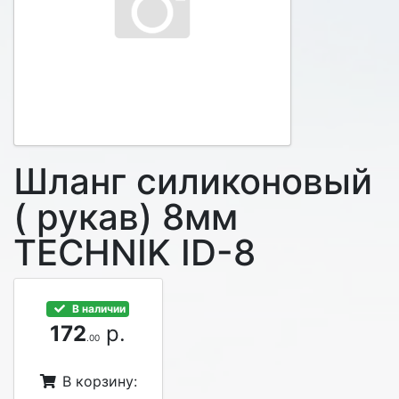
Шланг силиконовый
( рукав) 8мм
TECHNIK ID-8
В наличии
172
р.
.00
В корзину: