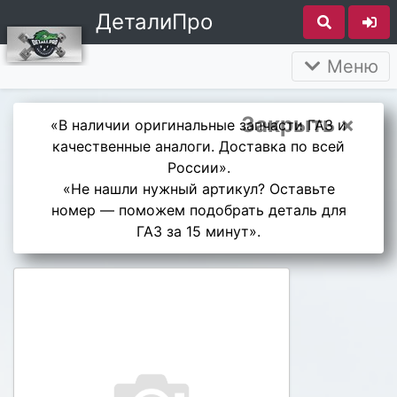
ДеталиПро
Меню
Закрыть ×
«В наличии оригинальные запчасти ГАЗ и
качественные аналоги. Доставка по всей
России».
«Не нашли нужный артикул? Оставьте
номер — поможем подобрать деталь для
ГАЗ за 15 минут».