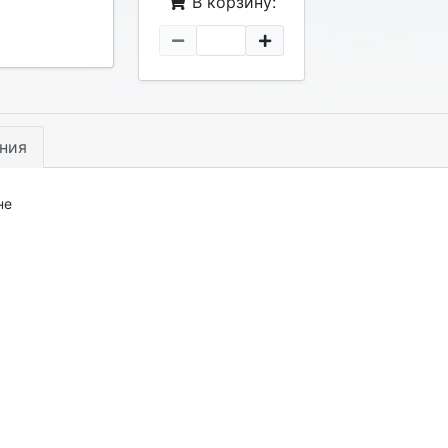
В корзину:
ния
не