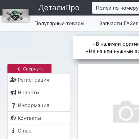
ДеталиПро
Поиск по номеру
Популярные товары
Запчасти ГАЗел
«В наличии оригин
«Не нашли нужный ар
Свернуть
Регистрация
Новости
Информация
Контакты
О нас