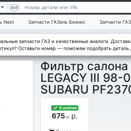
ь Next
Запчасти ГАЗель Бизнес
Запчасти ГАЗ
альные запчасти ГАЗ и качественные аналоги. Доставк
тикул? Оставьте номер — поможем подобрать деталь д
Фильтр салона
LEGACY III 98-
SUBARU PF237
В наличии
675
р.
.00