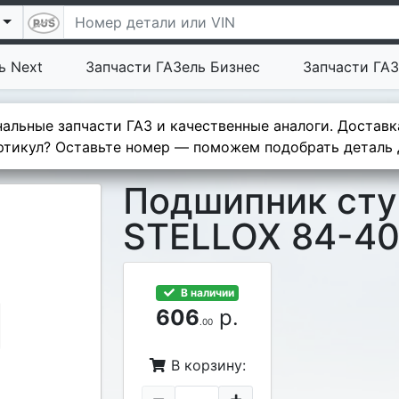
ь Next
Запчасти ГАЗель Бизнес
Запчасти ГАЗ
альные запчасти ГАЗ и качественные аналоги. Доставк
тикул? Оставьте номер — поможем подобрать деталь д
Подшипник сту
STELLOX 84-4
В наличии
606
р.
.00
В корзину: