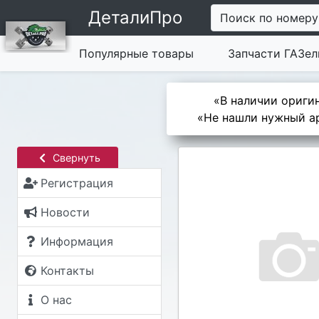
ДеталиПро
Поиск по номеру
Популярные товары
Запчасти ГАЗел
«В наличии оригин
«Не нашли нужный ар
Свернуть
Регистрация
Новости
Информация
Контакты
О нас