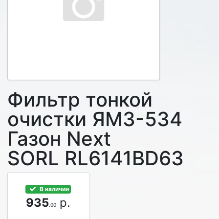
Фильтр тонкой
очистки ЯМЗ-534
Газон Next
SORL RL6141BD63
В наличии
935
р.
.00