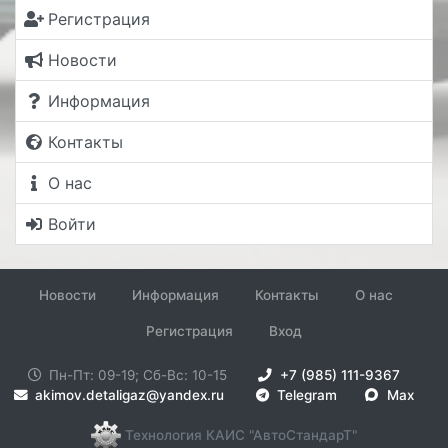
Регистрация
Новости
Информация
Контакты
О нас
Войти
Новости
Информация
Контакты
О нас
Регистрация
Вход
Пн-Пт: 09-19; Сб-Вс: 10-15
+7 (985) 111-9367
akimov.detaligaz@yandex.ru
Telegram
Max
Технология КАИС "АвтоСтандарТ"