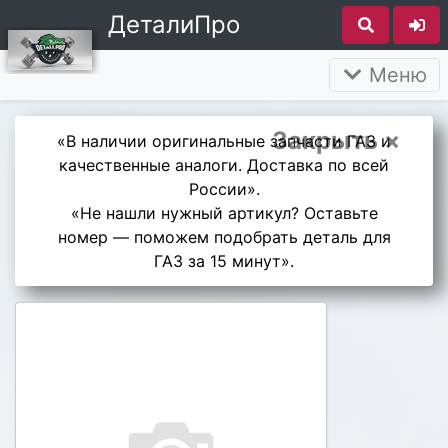
ДеталиПро
Меню
Закрыть ×
«В наличии оригинальные запчасти ГАЗ и
качественные аналоги. Доставка по всей
России».
«Не нашли нужный артикул? Оставьте
номер — поможем подобрать деталь для
ГАЗ за 15 минут».