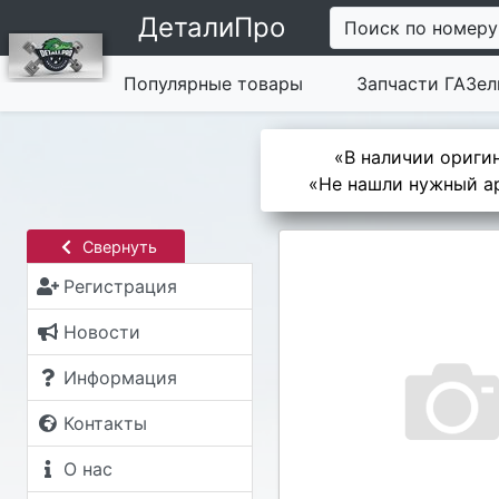
ДеталиПро
Поиск по номеру
Популярные товары
Запчасти ГАЗел
«В наличии оригин
«Не нашли нужный ар
Свернуть
Регистрация
Новости
Информация
Контакты
О нас