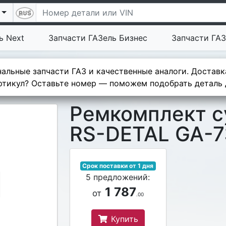
ь Next
Запчасти ГАЗель Бизнес
Запчасти ГАЗ
альные запчасти ГАЗ и качественные аналоги. Доставк
тикул? Оставьте номер — поможем подобрать деталь д
Ремкомплект су
RS-DETAL GA-
Срок поставки от 1 дня
5 предложений:
1 787
от
.00
Купить