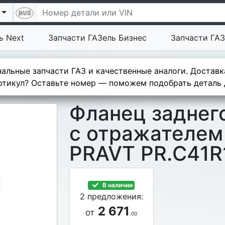
ь Next
Запчасти ГАЗель Бизнес
Запчасти ГАЗ
альные запчасти ГАЗ и качественные аналоги. Доставк
тикул? Оставьте номер — поможем подобрать деталь д
Фланец заднег
с отражателем
PRAVT PR.C41R
В наличии
2 предложения:
2 671
от
.00