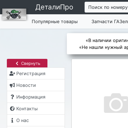
ДеталиПро
Поиск по номеру
Популярные товары
Запчасти ГАЗел
«В наличии оригин
«Не нашли нужный ар
Свернуть
Регистрация
Новости
Информация
Контакты
О нас