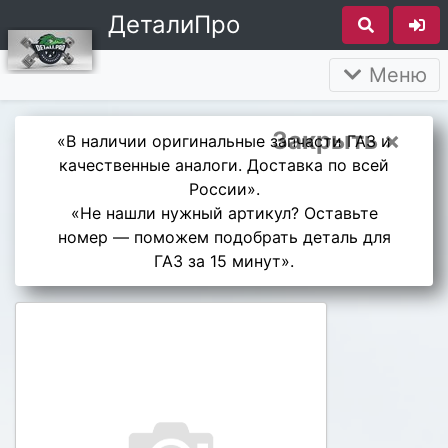
ДеталиПро
Меню
Закрыть ×
«В наличии оригинальные запчасти ГАЗ и
качественные аналоги. Доставка по всей
России».
«Не нашли нужный артикул? Оставьте
номер — поможем подобрать деталь для
ГАЗ за 15 минут».