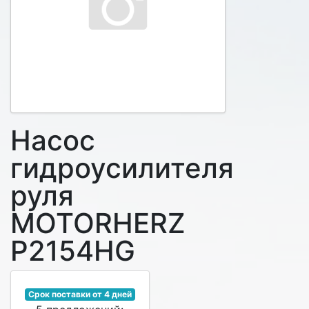
Насос
гидроусилителя
руля
MOTORHERZ
P2154HG
Срок поставки от 4 дней