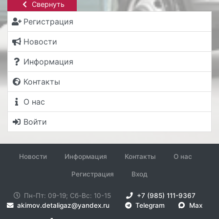
Свернуть
Регистрация
Новости
Информация
Контакты
О нас
Войти
Новости
Информация
Контакты
О нас
Регистрация
Вход
Пн-Пт: 09-19; Сб-Вс: 10-15
+7 (985) 111-9367
akimov.detaligaz@yandex.ru
Telegram
Max