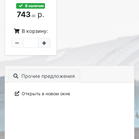
В наличии
743
р.
.00
В корзину:
Прочие предложения
Открыть в новом окне