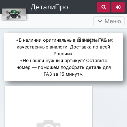
ДеталиПро
Меню
Закрыть ×
«В наличии оригинальные запчасти ГАЗ и
качественные аналоги. Доставка по всей
России».
«Не нашли нужный артикул? Оставьте
номер — поможем подобрать деталь для
ГАЗ за 15 минут».