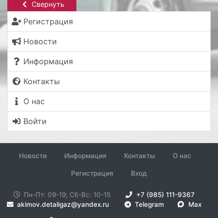
Свернуть
Регистрация
Новости
Информация
Контакты
О нас
Войти
Новости
Информация
Контакты
О нас
Регистрация
Вход
Пн-Пт: 09-19; Сб-Вс: 10-15
+7 (985) 111-9367
akimov.detaligaz@yandex.ru
Telegram
Max