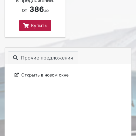
8 предложений:
386
от
.00
Купить
Прочие предложения
Открыть в новом окне