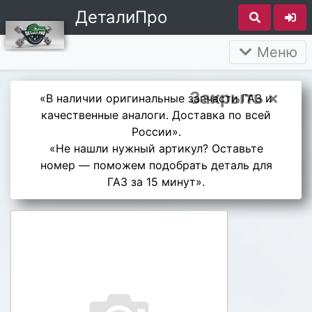
ДеталиПро
Меню
Закрыть ×
«В наличии оригинальные запчасти ГАЗ и
качественные аналоги. Доставка по всей
России».
«Не нашли нужный артикул? Оставьте
номер — поможем подобрать деталь для
ГАЗ за 15 минут».