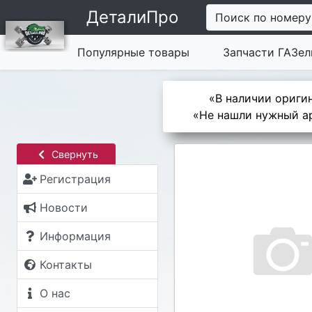
ДеталиПро
Поиск по номеру
Популярные товары
Запчасти ГАЗел
«В наличии оригин
«Не нашли нужный ар
Свернуть
Регистрация
Новости
Информация
Контакты
О нас