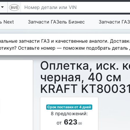
ь Next
Запчасти ГАЗель Бизнес
Запчасти ГАЗ
альные запчасти ГАЗ и качественные аналоги. Доставк
тикул? Оставьте номер — поможем подобрать деталь д
Оплетка, иск. 
черная, 40 см
KRAFT KT8003
Срок поставки от 4 дней
8 предложений:
623
от
.00