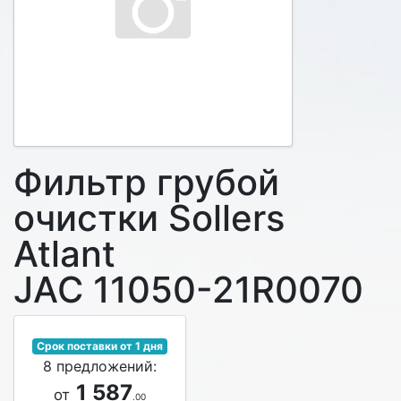
Фильтр грубой
очистки Sollers
Atlant
JAC 11050-21R0070
Срок поставки от 1 дня
8 предложений:
1 587
от
.00