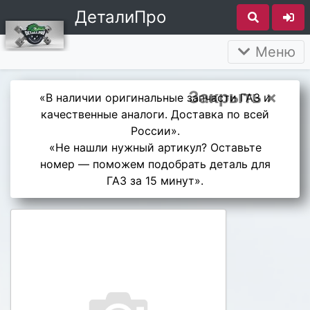
ДеталиПро
Меню
Закрыть ×
«В наличии оригинальные запчасти ГАЗ и
качественные аналоги. Доставка по всей
России».
«Не нашли нужный артикул? Оставьте
номер — поможем подобрать деталь для
ГАЗ за 15 минут».