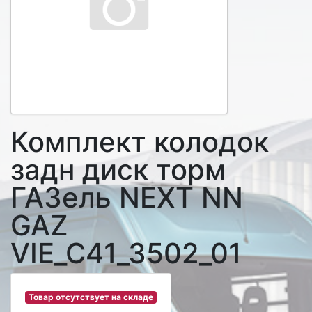
Комплект колодок
задн диск торм
ГАЗель NEXT NN
GAZ
VIE_C41_3502_01
Товар отсутствует на складе