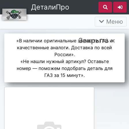
ДеталиПро
Меню
Закрыть ×
«В наличии оригинальные запчасти ГАЗ и
качественные аналоги. Доставка по всей
России».
«Не нашли нужный артикул? Оставьте
номер — поможем подобрать деталь для
ГАЗ за 15 минут».