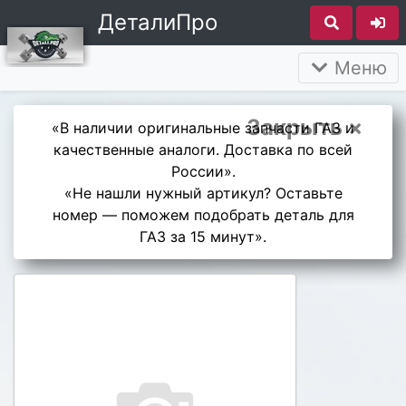
ДеталиПро
Меню
Закрыть ×
«В наличии оригинальные запчасти ГАЗ и
качественные аналоги. Доставка по всей
России».
«Не нашли нужный артикул? Оставьте
номер — поможем подобрать деталь для
ГАЗ за 15 минут».