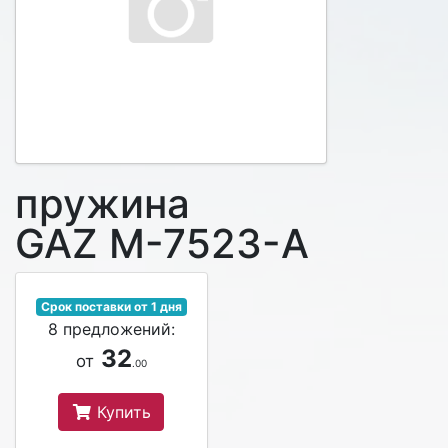
пружина
GAZ M-7523-A
Срок поставки от 1 дня
8 предложений:
32
от
.00
Купить