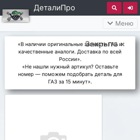
ДеталиПро
Меню
Закрыть ×
«В наличии оригинальные запчасти ГАЗ и
качественные аналоги. Доставка по всей
России».
«Не нашли нужный артикул? Оставьте
номер — поможем подобрать деталь для
ГАЗ за 15 минут».