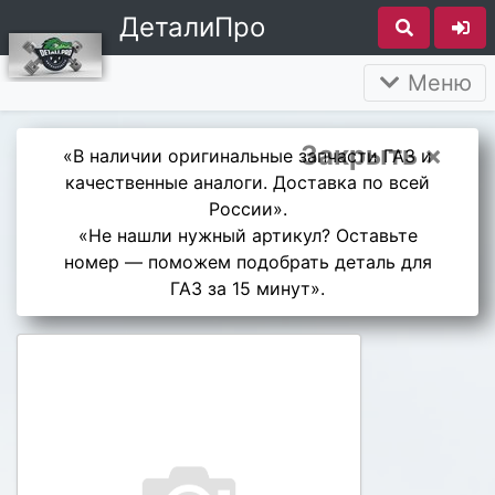
ДеталиПро
Меню
Закрыть ×
«В наличии оригинальные запчасти ГАЗ и
качественные аналоги. Доставка по всей
России».
«Не нашли нужный артикул? Оставьте
номер — поможем подобрать деталь для
ГАЗ за 15 минут».