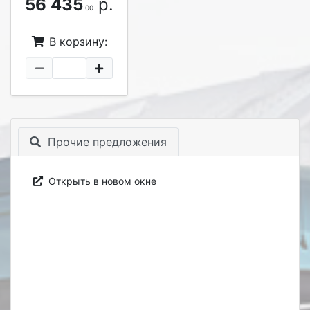
56 435
р.
.00
В корзину:
Прочие предложения
Открыть в новом окне