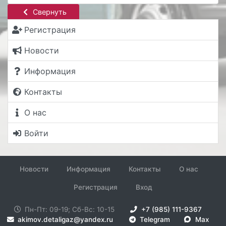
Свернуть
Регистрация
Новости
Информация
Контакты
О нас
Войти
Новости
Информация
Контакты
О нас
Регистрация
Вход
Пн-Пт: 09-19; Сб-Вс: 10-15
+7 (985) 111-9367
akimov.detaligaz@yandex.ru
Telegram
Max