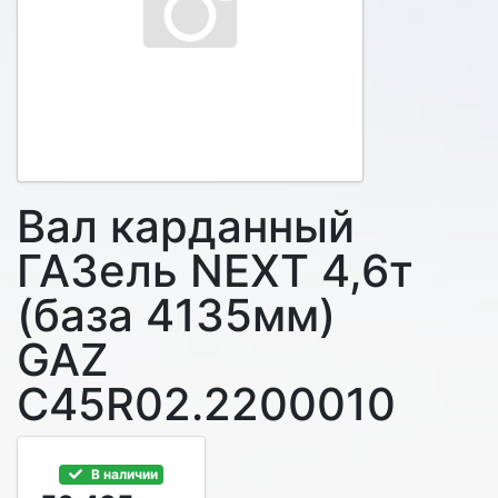
Вал карданный
ГАЗель NEXT 4,6т
(база 4135мм)
GAZ
C45R02.2200010
В наличии