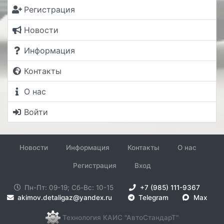
Регистрация
Новости
Информация
Контакты
О нас
Войти
Новости
Информация
Контакты
О нас
Регистрация
Вход
Пн-Пт: 09-19; Сб-Вс: 10-15
+7 (985) 111-9367
akimov.detaligaz@yandex.ru
Telegram
Max
Технология КАИС "АвтоСтандарТ"