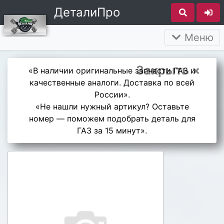
ДеталиПро
Меню
Закрыть ×
«В наличии оригинальные запчасти ГАЗ и
качественные аналоги. Доставка по всей
России».
«Не нашли нужный артикул? Оставьте
номер — поможем подобрать деталь для
ГАЗ за 15 минут».