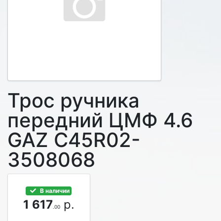
Трос ручника
передний ЦМФ 4.6
GAZ C45R02-
3508068
В наличии
1 617
р.
.00