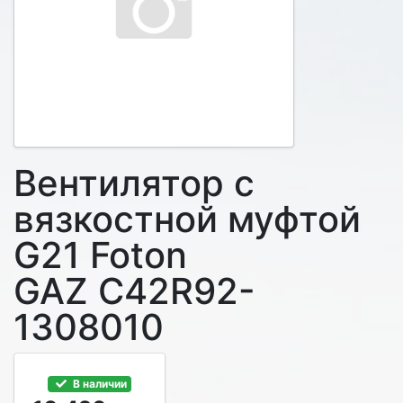
Вентилятор с
вязкостной муфтой
G21 Foton
GAZ C42R92-
1308010
В наличии