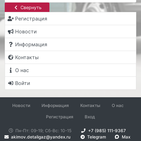
Свернуть
Регистрация
Новости
Информация
Контакты
О нас
Войти
Новости
Информация
Контакты
О нас
Регистрация
Вход
Пн-Пт: 09-19; Сб-Вс: 10-15
+7 (985) 111-9367
akimov.detaligaz@yandex.ru
Telegram
Max