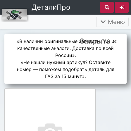
ДеталиПро
Меню
Закрыть ×
«В наличии оригинальные запчасти ГАЗ и
качественные аналоги. Доставка по всей
России».
«Не нашли нужный артикул? Оставьте
номер — поможем подобрать деталь для
ГАЗ за 15 минут».