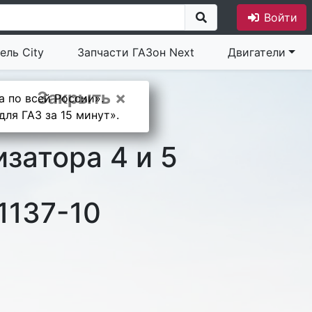
Войти
ель City
Запчасти ГАЗон Next
Двигатели
Закрыть ×
а по всей России».
ля ГАЗ за 15 минут».
затора 4 и 5
1137-10