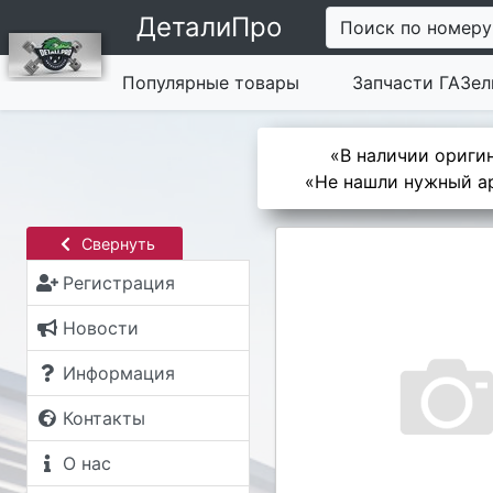
ДеталиПро
Поиск по номеру
Популярные товары
Запчасти ГАЗел
«В наличии оригин
«Не нашли нужный ар
Свернуть
Регистрация
Новости
Информация
Контакты
О нас