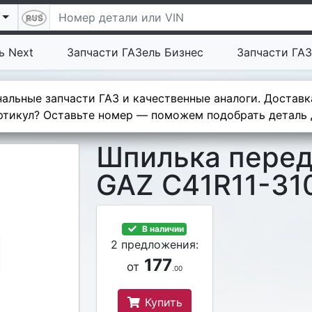
ь Next
Запчасти ГАЗель Бизнес
Запчасти ГАЗ
альные запчасти ГАЗ и качественные аналоги. Доставк
тикул? Оставьте номер — поможем подобрать деталь д
Шпилька пере
GAZ C41R11-31
В наличии
2 предложения:
177
от
.00
Купить