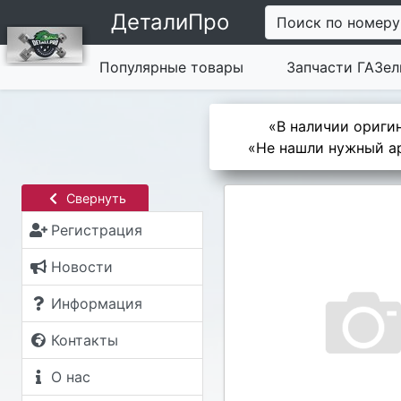
ДеталиПро
Поиск по номеру
Популярные товары
Запчасти ГАЗел
«В наличии оригин
«Не нашли нужный ар
Свернуть
Регистрация
Новости
Информация
Контакты
О нас