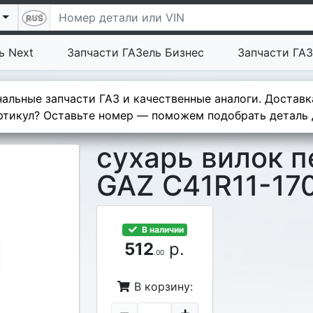
ь Next
Запчасти ГАЗель Бизнес
Запчасти ГАЗ
альные запчасти ГАЗ и качественные аналоги. Доставк
тикул? Оставьте номер — поможем подобрать деталь д
сухарь вилок 
GAZ C41R11-17
В наличии
512
р.
.00
В корзину: