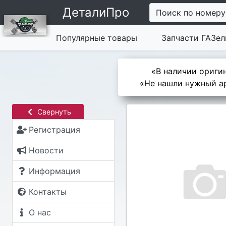
ДеталиПро
Поиск по номеру
Популярные товары
Запчасти ГАЗел
«В наличии оригин
«Не нашли нужный ар
Свернуть
Регистрация
Новости
Информация
Контакты
О нас