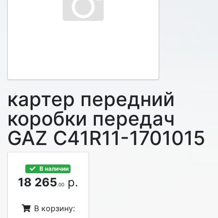
картер передний
коробки передач
GAZ C41R11-1701015
В наличии
18 265
р.
.00
В корзину: