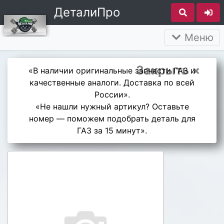
ДеталиПро
Меню
Закрыть ×
«В наличии оригинальные запчасти ГАЗ и
качественные аналоги. Доставка по всей
России».
«Не нашли нужный артикул? Оставьте
номер — поможем подобрать деталь для
ГАЗ за 15 минут».