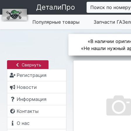
ДеталиПро
Поиск по номеру
Популярные товары
Запчасти ГАЗел
«В наличии оригин
«Не нашли нужный ар
Свернуть
Регистрация
Новости
Информация
Контакты
О нас