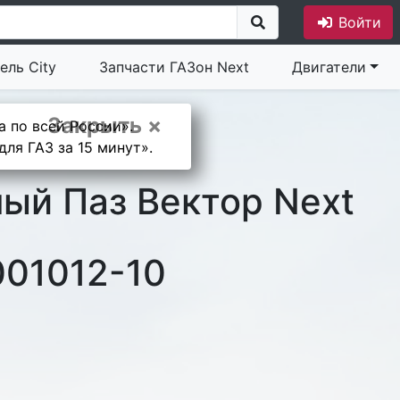
Войти
ель City
Запчасти ГАЗон Next
Двигатели
Закрыть ×
а по всей России».
ля ГАЗ за 15 минут».
ый Паз Вектор Next
01012-10