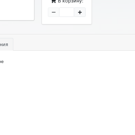
В корзину:
ния
не