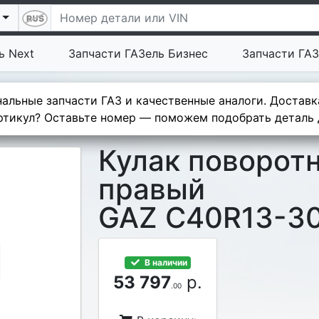
ь Next
Запчасти ГАЗель Бизнес
Запчасти ГАЗ
альные запчасти ГАЗ и качественные аналоги. Доставк
тикул? Оставьте номер — поможем подобрать деталь д
Кулак поворотн
правый
GAZ C40R13-30
В наличии
53 797
р.
.00