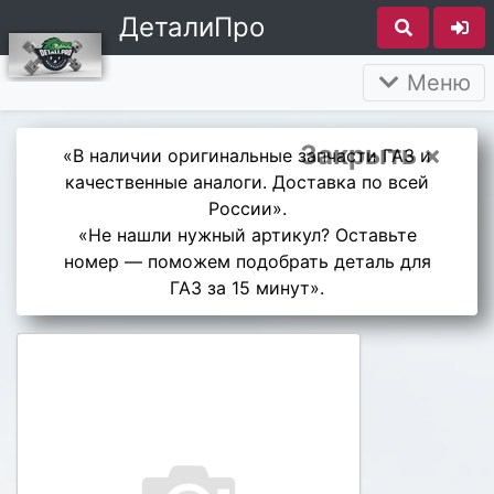
ДеталиПро
Меню
Закрыть ×
«В наличии оригинальные запчасти ГАЗ и
качественные аналоги. Доставка по всей
России».
«Не нашли нужный артикул? Оставьте
номер — поможем подобрать деталь для
ГАЗ за 15 минут».