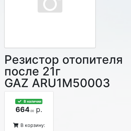
Резистор отопителя
после 21г
GAZ ARU1M50003
В наличии
664
р.
.00
В корзину: