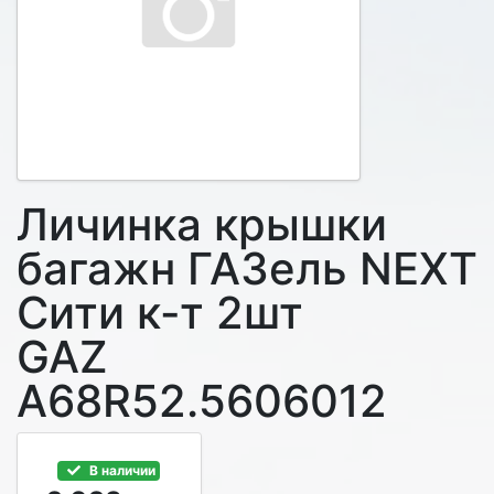
Личинка крышки
багажн ГАЗель NEXT
Сити к-т 2шт
GAZ
A68R52.5606012
В наличии