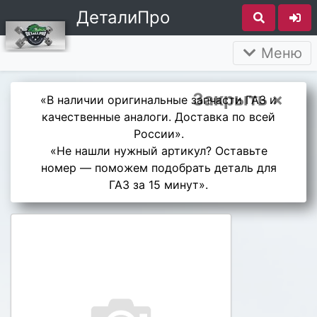
ДеталиПро
Меню
Закрыть ×
«В наличии оригинальные запчасти ГАЗ и
качественные аналоги. Доставка по всей
России».
«Не нашли нужный артикул? Оставьте
номер — поможем подобрать деталь для
ГАЗ за 15 минут».