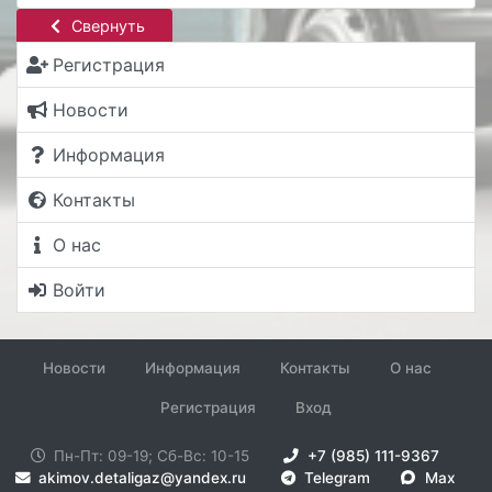
Свернуть
Регистрация
Новости
Информация
Контакты
О нас
Войти
Новости
Информация
Контакты
О нас
Регистрация
Вход
Пн-Пт: 09-19; Сб-Вс: 10-15
+7 (985) 111-9367
akimov.detaligaz@yandex.ru
Telegram
Max